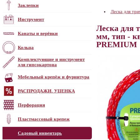
Заклепки
Леска для тр
Инструмент
Леска для 
Канаты и верёвки
мм, тип - 
PREMIUM
Кольца
Комплектующие и инструмент
для гипсокартона
Мебельный крепёж и фурнитура
РАСПРОДАЖИ. УЦЕНКА
Перфорация
Пластмассовый крепеж
Садовый инвентарь