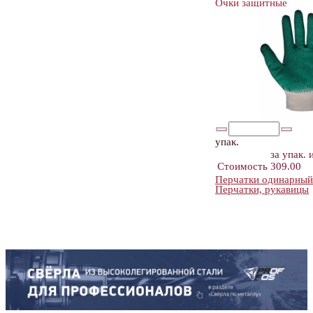
Очки защитные
упак.
за упак.
Стоимость
309.00
Перчатки одинарный
Перчатки, рукавицы