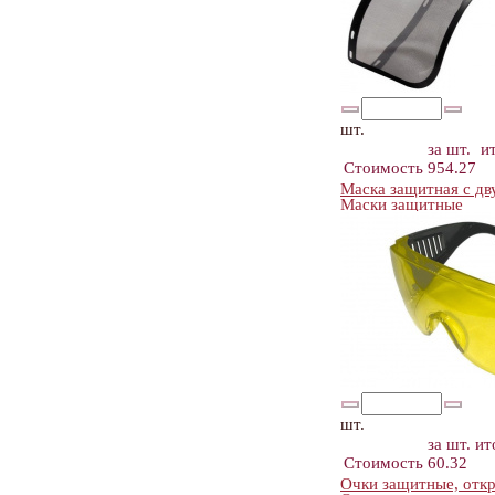
шт.
за шт.
и
Стоимость
954.27
Маска защитная с д
Маски защитные
шт.
за шт.
ит
Стоимость
60.32
Очки защитные, откр