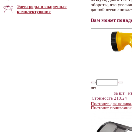
обороты, что увелич
Электроды и сварочные
данной лески снижае
комплектующие
Вам может понад
шт.
за шт.
и
Стоимость
210.24
Пистолет для полив
Пистолет поливочны