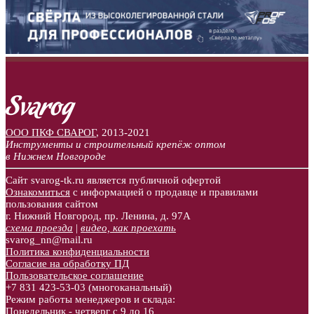
ООО ПКФ СВАРОГ
,
2013-2021
Инструменты и строительный крепёж оптом
в Нижнем Новгороде
Сайт svarog-tk.ru является публичной офертой
Ознакомиться
с информацией о продавце и правилами
пользования сайтом
г. Нижний Новгород, пр. Ленина, д. 97А
схема проезда
|
видео, как проехать
svarog_nn@mail.ru
Политика конфиденциальности
Согласие на обработку ПД
Пользовательское соглашение
+7 831
423-53-03
(многоканальный)
Режим работы менеджеров и склада:
Понедельник - четверг с 9 до 16