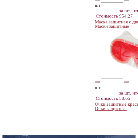
шт.
за шт.
и
Стоимость
954.27
Маска защитная с д
Маски защитные
шт.
за шт.
ит
Стоимость
58.65
Очки защитные красн
Очки защитные