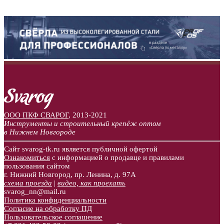
ООО ПКФ СВАРОГ
,
2013-2021
Инструменты и строительный крепёж оптом
в Нижнем Новгороде
Сайт svarog-tk.ru является публичной офертой
Ознакомиться
с информацией о продавце и правилами
пользования сайтом
г. Нижний Новгород, пр. Ленина, д. 97А
схема проезда
|
видео, как проехать
svarog_nn@mail.ru
Политика конфиденциальности
Согласие на обработку ПД
Пользовательское соглашение