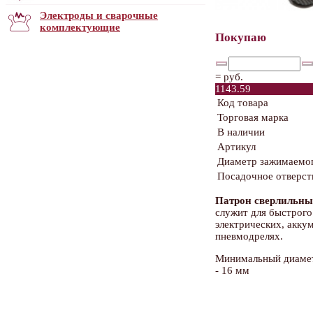
Электроды и сварочные
комплектующие
Покупаю
=
руб.
1143.59
Код товара
Торговая марка
В наличии
Артикул
Диаметр зажимаемог
Посадочное отверст
Патрон сверлильн
служит для быстрого
электрических, акку
пневмодрелях.
Минимальный диамет
- 16 мм