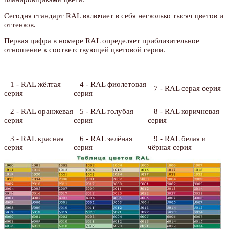
Сегодня стандарт RAL включает в себя несколько тысяч цветов и
оттенков.
Первая цифра в номере RAL определяет приблизительное
отношение к соответствующей цветовой серии.
1 - RAL жёлтая
4 - RAL фиолетовая
7 - RAL серая серия
серия
серия
2 - RAL оранжевая
5 - RAL голубая
8 - RAL коричневая
серия
серия
серия
3 - RAL красная
6 - RAL зелёная
9 - RAL белая и
серия
серия
чёрная серия