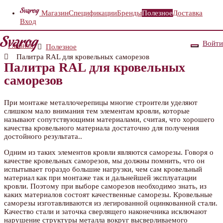
Магазин
Спецификации
Бренды
Полезное
Доставка
Вход
Войти
Главная
Полезное
Палитра RAL для кровельных саморезов
Палитра RAL для кровельных
саморезов
При монтаже металлочерепицы многие строители уделяют
слишком мало внимания тем элементам кровли, которые
называют сопутствующими материалами, считая, что хорошего
качества кровельного материала достаточно для получения
достойного результата..
Одним из таких элементов кровли являются саморезы. Говоря о
качестве кровельных саморезов, мы должны помнить, что он
испытывает гораздо большие нагрузки, чем сам кровельный
материал как при монтаже так и дальнейшей эксплуатации
кровли. Поэтому при выборе саморезов необходимо знать, из
каких материалов состоят качественные саморезы. Кровельные
саморезы изготавливаются из легированной оцинкованной стали.
Качество стали и заточка сверлящего наконечника исключают
нарушение структуры металла вокруг высверливаемого