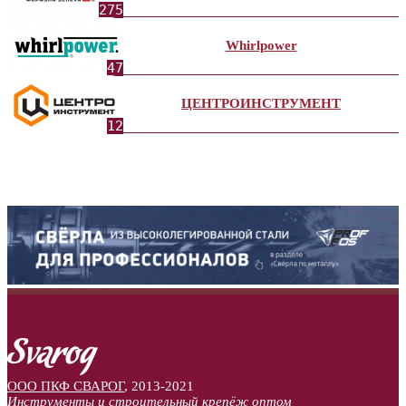
275
Whirlpower
47
ЦЕНТРОИНСТРУМЕНТ
12
ООО ПКФ СВАРОГ
,
2013-2021
Инструменты и строительный крепёж оптом