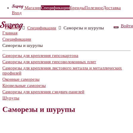
Магазин
Спецификации
Бренды
Полезное
Доставка
Вход
Войти
Главная
Спецификации
Саморезы и шурупы
Главная
Спецификации
Саморезы и шурупы
Саморезы для крепления гипсокартона
Саморезы для крепления гипсоволоконных плит
Саморезы для крепления листового металла и металлических
профилей
Оконные саморезы
Кровельные саморезы
Саморезы для крепления сэндвич-панелей
Шурупы
Саморезы и шурупы