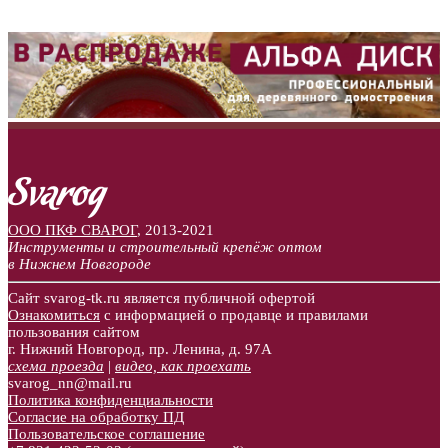
ООО ПКФ СВАРОГ
,
2013-2021
Инструменты и строительный крепёж оптом
в Нижнем Новгороде
Сайт svarog-tk.ru является публичной офертой
Ознакомиться
с информацией о продавце и правилами
пользования сайтом
г. Нижний Новгород, пр. Ленина, д. 97А
схема проезда
|
видео, как проехать
svarog_nn@mail.ru
Политика конфиденциальности
Согласие на обработку ПД
Пользовательское соглашение