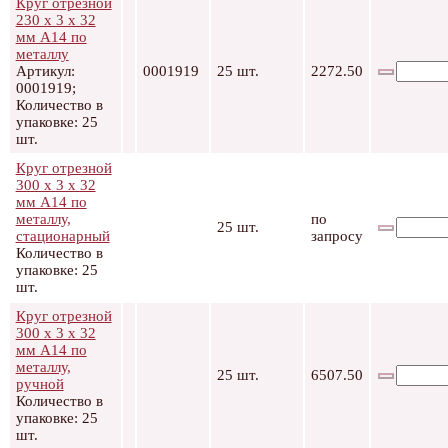
Круг отрезной
230 х 3 х 32
мм А14 по
металлу
Артикул:
0001919
25 шт.
2272.50
0001919;
Количество в
упаковке: 25
шт.
Круг отрезной
300 х 3 х 32
мм А14 по
металлу,
по
25 шт.
стационарный
запросу
Количество в
упаковке: 25
шт.
Круг отрезной
300 х 3 х 32
мм А14 по
металлу,
25 шт.
6507.50
ручной
Количество в
упаковке: 25
шт.