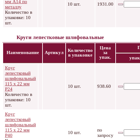
мм А14 по
10 шт.
1931.00
металлу
Количество в
упаковке: 10
шт.
Круги лепестковые шлифовальные
Цена
Количество
Наименование
Артикул
за
в упаковке
упак.
упак
Круг
лепестковый
шлифовальный
115 х 22 мм
10 шт.
938.60
Р24
Количество в
упаковке: 10
шт.
Круг
лепестковый
шлифовальный
115 х 22 мм
по
10 шт.
Р40
запросу