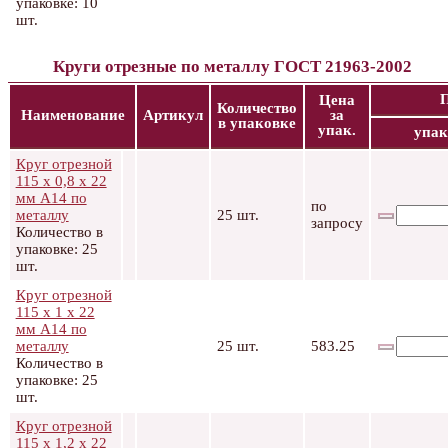
упаковке: 10
шт.
Круги отрезные по металлу ГОСТ 21963-2002
Цена
Количество
Наименование
Артикул
за
в упаковке
упак.
упак
Круг отрезной
115 х 0,8 х 22
мм А14 по
по
металлу
25 шт.
запросу
Количество в
упаковке: 25
шт.
Круг отрезной
115 х 1 х 22
мм А14 по
металлу
25 шт.
583.25
Количество в
упаковке: 25
шт.
Круг отрезной
115 х 1,2 х 22