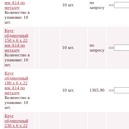
мм А14 по
по
10 шт.
металлу
запросу
Количество в
упаковке: 10
шт.
Круг
обдирочный
150 х 6 х 22
мм А14 по
по
10 шт.
металлу
запросу
Количество в
упаковке: 10
шт.
Круг
обдирочный
180 х 6 х 22
мм А14 по
10 шт.
1365.90
металлу
Количество в
упаковке: 10
шт.
Круг
обдирочный
230 х 6 х 22