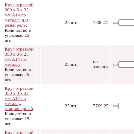
Круг отрезной
300 х 3 х 32
мм А14 по
металлу для
25 шт.
7800.75
резки рельс
Количество в
упаковке: 25
шт.
Круг отрезной
350 х 3 х 25
мм А14 по
по
металлу
25 шт.
запросу
Количество в
упаковке: 25
шт.
Круг отрезной
350 х 3 х 32
мм А14 по
металлу,
25 шт.
7769.25
стационарный
Количество в
упаковке: 25
шт.
Круг отрезной