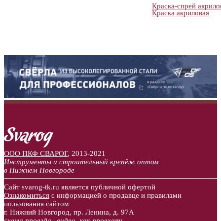
Краска-спрей акрило
Краска акриловая
ООО ПКФ СВАРОГ
,
2013-2021
Инструменты и строительный крепёж оптом
в Нижнем Новгороде
Сайт svarog-tk.ru является публичной офертой
Ознакомиться
с информацией о продавце и правилами
пользования сайтом
г. Нижний Новгород, пр. Ленина, д. 97А
схема проезда
|
видео, как проехать