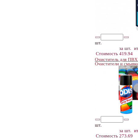
шт.
за шт.
и
Стоимость
419.94
Очиститель для ПВХ
Очистители и смывки
шт.
за шт.
и
Стоимость
273.69