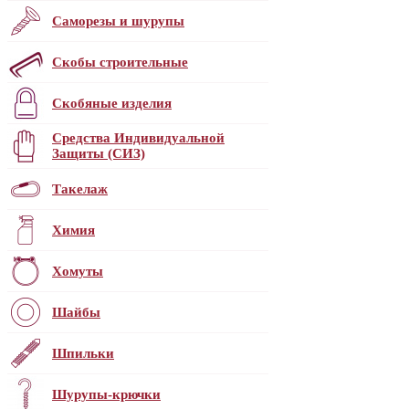
Саморезы и шурупы
Скобы строительные
Скобяные изделия
Средства Индивидуальной
Защиты (СИЗ)
Такелаж
Химия
Хомуты
Шайбы
Шпильки
Шурупы-крючки