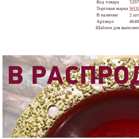
Код товара
529
Торговая марка
WOL
В наличии
2 шт
Артикул
464
Шаблон для выполнен