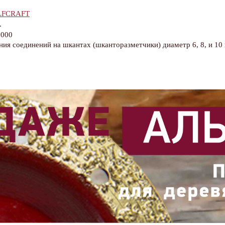
7
FCRAFT
.
0000
ия соединений на шкантах (шканторазметчики) диаметр 6, 8, и 10 