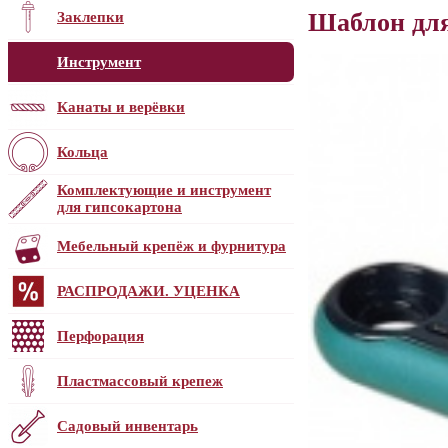
Шаблон дл
Заклепки
Инструмент
Канаты и верёвки
Кольца
Комплектующие и инструмент
для гипсокартона
Мебельный крепёж и фурнитура
РАСПРОДАЖИ. УЦЕНКА
Перфорация
Пластмассовый крепеж
Садовый инвентарь