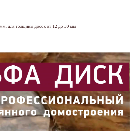
мм, для толщины досок от 12 до 30 мм