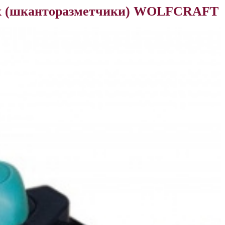
ах (шканторазметчики) WOLFCRAFT