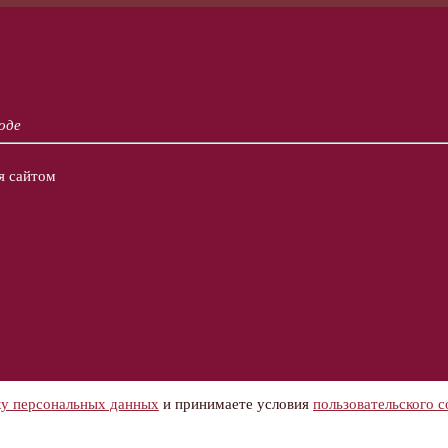
оде
я сайтом
ку персональных данных
и принимаете условия
пользовательского 