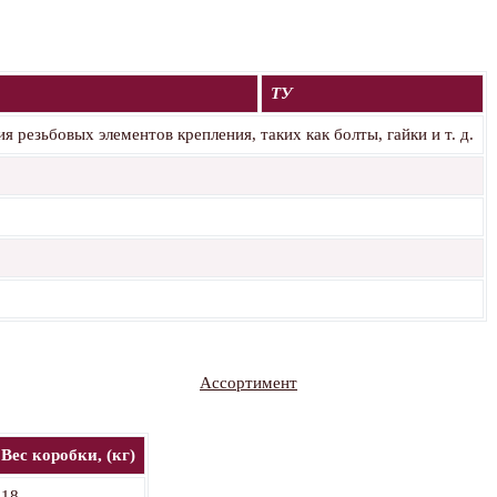
ТУ
 резьбовых элементов крепления, таких как болты, гайки и т. д.
Ассортимент
Вес коробки, (кг)
18