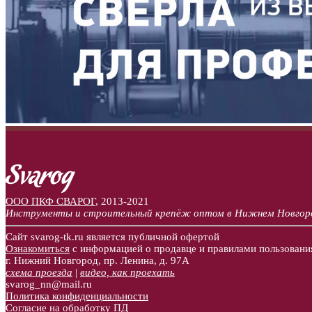
ООО ПКФ СВАРОГ
,
2013-2021
Инструменты и строительный крепёж оптом в Нижнем Новгор
Сайт svarog-tk.ru является публичной офертой
Ознакомиться
с информацией о продавце и правилами пользовани
г. Нижний Новгород, пр. Ленина, д. 97А
схема проезда
|
видео, как проехать
svarog_nn@mail.ru
Политика конфиденциальности
Согласие на обработку ПД