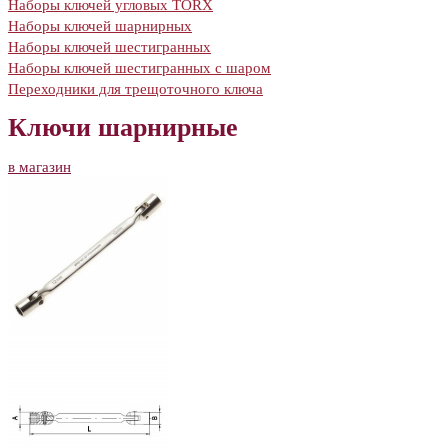
Наборы ключей угловых TORX
Наборы ключей шарнирных
Наборы ключей шестигранных
Наборы ключей шестигранных с шаром
Переходники для трещоточного ключа
Ключи шарнирные
в магазин