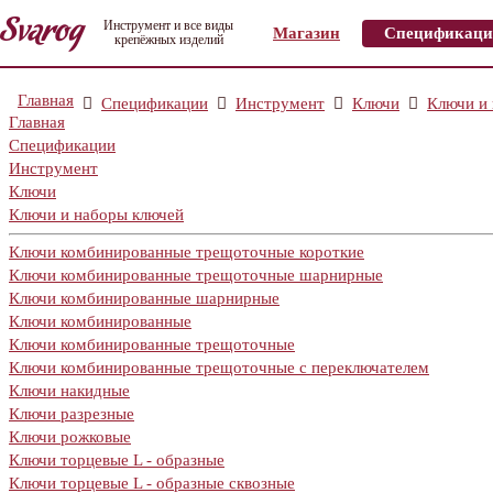
Инструмент и все виды
Магазин
Спецификаци
крепёжных изделий
Главная
Спецификации
Инструмент
Ключи
Ключи и
Главная
Спецификации
Инструмент
Ключи
Ключи и наборы ключей
Ключи комбинированные трещоточные короткие
Ключи комбинированные трещоточные шарнирные
Ключи комбинированные шарнирные
Ключи комбинированные
Ключи комбинированные трещоточные
Ключи комбинированные трещоточные с переключателем
Ключи накидные
Ключи разрезные
Ключи рожковые
Ключи торцевые L - образные
Ключи торцевые L - образные сквозные