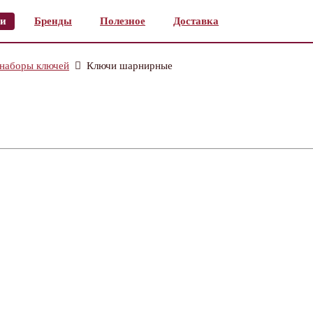
и
Бренды
Полезное
Доставка
 наборы ключей
Ключи шарнирные