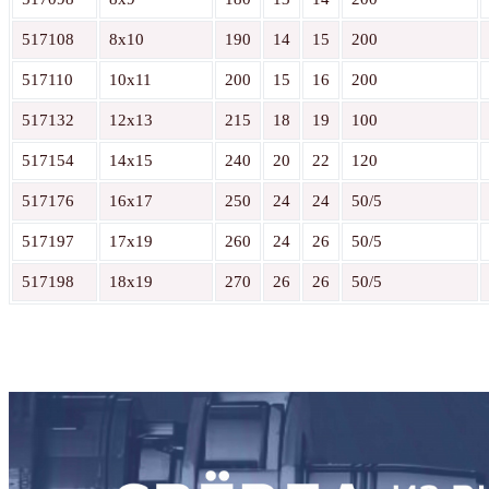
517108
8x10
190
14
15
200
517110
10x11
200
15
16
200
517132
12x13
215
18
19
100
517154
14x15
240
20
22
120
517176
16x17
250
24
24
50/5
517197
17x19
260
24
26
50/5
517198
18x19
270
26
26
50/5