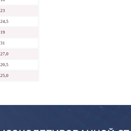
23
24,5
19
31
27,0
20,5
25,0