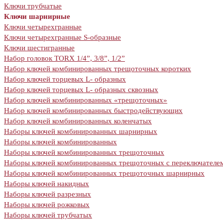
Ключи трубчатые
Ключи шарнирные
Ключи четырехгранные
Ключи четырехгранные S-образные
Ключи шестигранные
Набор головок TORX 1/4”, 3/8”, 1/2”
Набор ключей комбинированных трещоточных коротких
Набор ключей торцевых L- образных
Набор ключей торцевых L- образных сквозных
Набор ключей комбинированных «трещоточных»
Набор ключей комбинированных быстродействующих
Набор ключей комбинированных коленчатых
Наборы ключей комбинированных шарнирных
Наборы ключей комбинированных
Наборы ключей комбинированных трещоточных
Наборы ключей комбинированных трещоточных с переключателе
Наборы ключей комбинированных трещоточных шарнирных
Наборы ключей накидных
Наборы ключей разрезных
Наборы ключей рожковых
Наборы ключей трубчатых