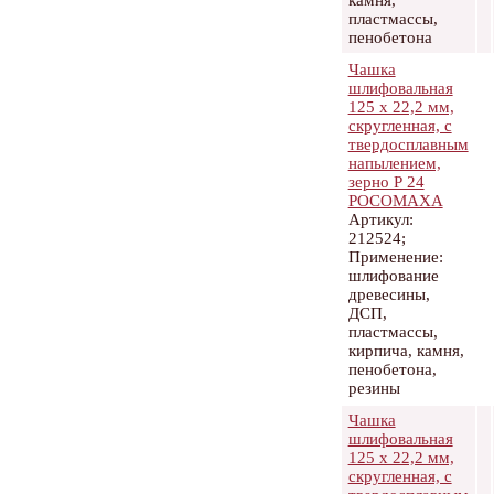
камня,
пластмассы,
пенобетона
Чашка
шлифовальная
125 х 22,2 мм,
скругленная, с
твердосплавным
напылением,
зерно Р 24
РОСОМАХА
Артикул:
212524;
Применение:
шлифование
древесины,
ДСП,
пластмассы,
кирпича, камня,
пенобетона,
резины
Чашка
шлифовальная
125 х 22,2 мм,
скругленная, с