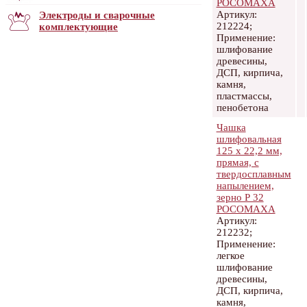
РОСОМАХА
Артикул:
Электроды и сварочные
212224;
комплектующие
Применение:
шлифование
древесины,
ДСП, кирпича,
камня,
пластмассы,
пенобетона
Чашка
шлифовальная
125 х 22,2 мм,
прямая, с
твердосплавным
напылением,
зерно Р 32
РОСОМАХА
Артикул:
212232;
Применение:
легкое
шлифование
древесины,
ДСП, кирпича,
камня,