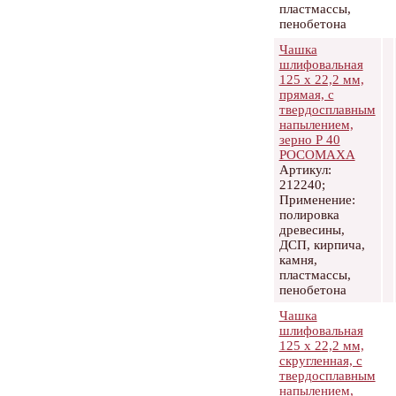
пластмассы,
пенобетона
Чашка
шлифовальная
125 х 22,2 мм,
прямая, с
твердосплавным
напылением,
зерно Р 40
РОСОМАХА
Артикул:
212240;
Применение:
полировка
древесины,
ДСП, кирпича,
камня,
пластмассы,
пенобетона
Чашка
шлифовальная
125 х 22,2 мм,
скругленная, с
твердосплавным
напылением,