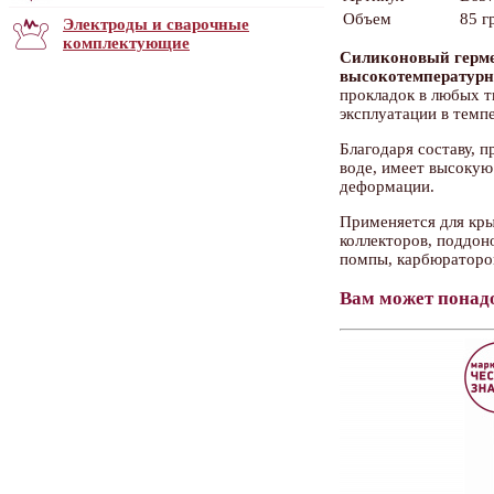
Объем
85 г
Электроды и сварочные
комплектующие
Силиконовый герм
высокотемператур
прокладок в любых т
эксплуатации в темп
Благодаря составу, 
воде, имеет высокую
деформации.
Применяется для кр
коллекторов, поддон
помпы, карбюраторов
Вам может понад