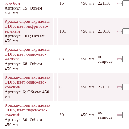
голубой
15
450 мл
221.10
Артикул: 15; Объем:
450 мл
Краска-спрей акриловая
ODIS, цвет нефритово-
зеленый
101
450 мл
230.10
Артикул: 101; Объем:
450 мл
Краска-спрей акриловая
ODIS, цвет оранжево-
по
желтый
68
450 мл
запросу
Артикул: 68; Объем:
450 мл
Краска-спрей акриловая
ODIS, цвет оранжево-
красный
6
450 мл
221.10
Артикул: 6; Объем: 450
мл
Краска-спрей акриловая
ODIS, цвет персиково-
по
красный
30
450 мл
запросу
Артикул: 30; Объем:
450 мл