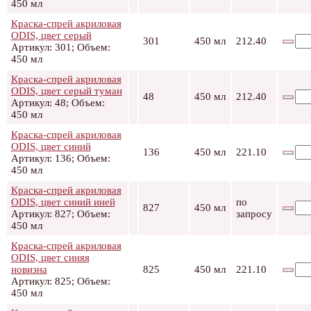
450 мл
Краска-спрей акриловая
ODIS, цвет серый
301
450 мл
212.40
Артикул: 301; Объем:
450 мл
Краска-спрей акриловая
ODIS, цвет серый туман
48
450 мл
212.40
Артикул: 48; Объем:
450 мл
Краска-спрей акриловая
ODIS, цвет синий
136
450 мл
221.10
Артикул: 136; Объем:
450 мл
Краска-спрей акриловая
ODIS, цвет синий иней
по
827
450 мл
Артикул: 827; Объем:
запросу
450 мл
Краска-спрей акриловая
ODIS, цвет синяя
новизна
825
450 мл
221.10
Артикул: 825; Объем:
450 мл