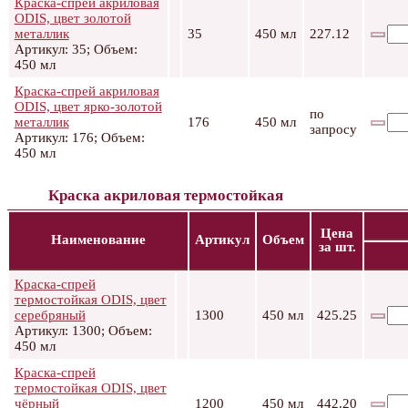
Краска-спрей акриловая
ODIS, цвет золотой
металлик
35
450 мл
227.12
Артикул: 35; Объем:
450 мл
Краска-спрей акриловая
ODIS, цвет ярко-золотой
по
металлик
176
450 мл
запросу
Артикул: 176; Объем:
450 мл
Краска акриловая термостойкая
Цена
Наименование
Артикул
Объем
за шт.
Краска-спрей
термостойкая ODIS, цвет
серебряный
1300
450 мл
425.25
Артикул: 1300; Объем:
450 мл
Краска-спрей
термостойкая ODIS, цвет
чёрный
1200
450 мл
442.20