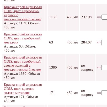
450 мл
Краска-спрей акриловая
ODIS, цвет серебряно-
черный с
1139
450 мл
237.08
металлическим блеском
Артикул: 1139; Объем:
450 мл
Краска-спрей акриловая
ODIS, цвет серебряный
металлик
63
450 мл
284.07
Артикул: 63; Объем:
450 мл
Краска-спрей акриловая
ODIS, цвет серебряный
светло-зеленый с
по
1380
450 мл
металлическим блеском
запросу
Артикул: 1380; Объем:
450 мл
Краска-спрей акриловая
ODIS, цвет красное
по
золото металлик
171
450 мл
запросу
Артикул: 171; Объем:
450 мл