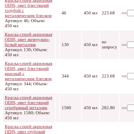
Краска-спрей акриловая
ODIS, цвет блестящий
голубой с
46
450 мл
223.68
металлическим блеском
Артикул: 46; Объем:
450 мл
Краска-спрей акриловая
ODIS, цвет жемчужно-
по
белый металлик
130
450 мл
запросу
Артикул: 130; Объем:
450 мл
Краска-спрей акриловая
ODIS, цвет блестящий
красный с
344
450 мл
223.68
металлическим блеском
Артикул: 344; Объем:
450 мл
Краска-спрей акриловая
ODIS, цвет блестящий
серебряный металлик
1580
450 мл
282.80
Артикул: 1580; Объем:
450 мл
Краска-спрей акриловая
ODIS, цвет глубокий