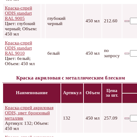
Краска-спрей
ODIS standart
RAL 9005
глубокий
450 мл
212.60
Цвет: глубокий
черный
черный; Объем:
450 мл
Краска-спрей
ODIS standart
по
RAL 9010
белый
450 мл
запросу
Цвет: белый;
Объем: 450 мл
Краска акриловая с металлическим блеском
Цена
Наименование
Артикул
Объем
за шт.
Краска-спрей акриловая
ODIS, цвет бронзовый
металлик
132
450 мл
257.09
Артикул: 132; Объем:
450 мл