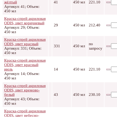
жёлтый
41
450 мл
221.10
Артикул: 41; Объем:
450 мл
Краска-спрей акриловая
ODIS, цвет коричневый
29
450 мл
212.40
Артикул: 29; Объем:
450 мл
Краска-спрей акриловая
ODIS, цвет красный
по
331
450 мл
Артикул: 331; Объем:
запросу
450 мл
Краска-спрей акриловая
ODIS, цвет красный
июль
14
450 мл
221.10
Артикул: 14; Объем:
450 мл
Краска-спрей акриловая
ODIS, цвет кремово-
белый
43
450 мл
230.10
Артикул: 43; Объем:
450 мл
Краска-спрей акриловая
ODIS, цвет небесно-