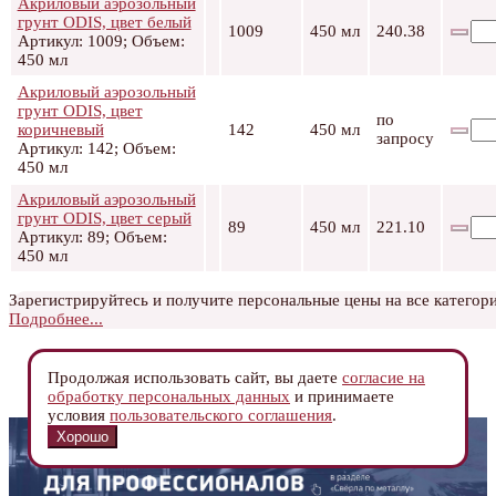
Акриловый аэрозольный
грунт ODIS, цвет белый
1009
450 мл
240.38
Артикул: 1009; Объем:
450 мл
Акриловый аэрозольный
грунт ODIS, цвет
по
коричневый
142
450 мл
запросу
Артикул: 142; Объем:
450 мл
Акриловый аэрозольный
грунт ODIS, цвет серый
89
450 мл
221.10
Артикул: 89; Объем:
450 мл
Зарегистрируйтесь и получите персональные цены на все категори
Подробнее...
Продолжая использовать сайт, вы даете
согласие на
обработку персональных данных
и принимаете
условия
пользовательского соглашения
.
Хорошо