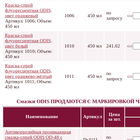
Краска-спрей
флуоресцентная ODIS,
по
цвет оранжевый
1006
450 мл
запросу
Артикул: 1006; Объем:
450 мл
Краска-спрей
флуоресцентная ODIS,
цвет белый
1010
450 мл
241.02
Артикул: 1010; Объем:
450 мл
Краска-спрей
флуоресцентная ODIS,
по
цвет оранжево-жёлтый
1011
450 мл
запросу
Артикул: 1011; Объем:
450 мл
Смазки ODIS ПРОДАЮТСЯ С МАРКИРОВКОЙ 
Цена
Наименование
Артикул
за шт.
Антикоррозийная проникающая
смазка-спрей ODIS OD-48 с
по
Ds4111