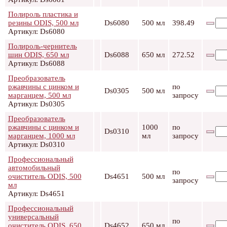
Полироль пластика и
резины ODIS, 500 мл
Ds6080
500 мл
398.49
Артикул: Ds6080
Полироль-чернитель
шин ODIS, 650 мл
Ds6088
650 мл
272.52
Артикул: Ds6088
Преобразователь
ржавчины с цинком и
по
Ds0305
500 мл
марганцем, 500 мл
запросу
Артикул: Ds0305
Преобразователь
ржавчины с цинком и
1000
по
Ds0310
марганцем, 1000 мл
мл
запросу
Артикул: Ds0310
Профессиональный
автомобильный
по
очиститель ODIS, 500
Ds4651
500 мл
запросу
мл
Артикул: Ds4651
Профессиональный
универсальный
по
очиститель ODIS, 650
Ds4652
650 мл