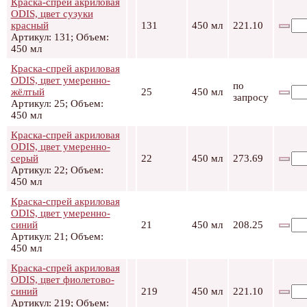
Краска-спрей акриловая
ODIS, цвет сузуки
красный
131
450 мл
221.10
Артикул: 131; Объем:
450 мл
Краска-спрей акриловая
ODIS, цвет умеренно-
по
жёлтый
25
450 мл
запросу
Артикул: 25; Объем:
450 мл
Краска-спрей акриловая
ODIS, цвет умеренно-
серый
22
450 мл
273.69
Артикул: 22; Объем:
450 мл
Краска-спрей акриловая
ODIS, цвет умеренно-
синий
21
450 мл
208.25
Артикул: 21; Объем:
450 мл
Краска-спрей акриловая
ODIS, цвет фиолетово-
синий
219
450 мл
221.10
Артикул: 219; Объем: