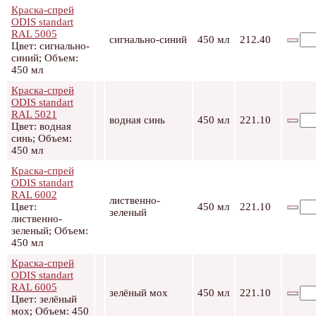
Краска-спрей
ODIS standart
RAL 5005
сигнально-синий
450 мл
212.40
Цвет: сигнально-
синий; Объем:
450 мл
Краска-спрей
ODIS standart
RAL 5021
водная синь
450 мл
221.10
Цвет: водная
синь; Объем:
450 мл
Краска-спрей
ODIS standart
RAL 6002
лиственно-
Цвет:
450 мл
221.10
зеленый
лиственно-
зеленый; Объем:
450 мл
Краска-спрей
ODIS standart
RAL 6005
зелёный мох
450 мл
221.10
Цвет: зелёный
мох; Объем: 450