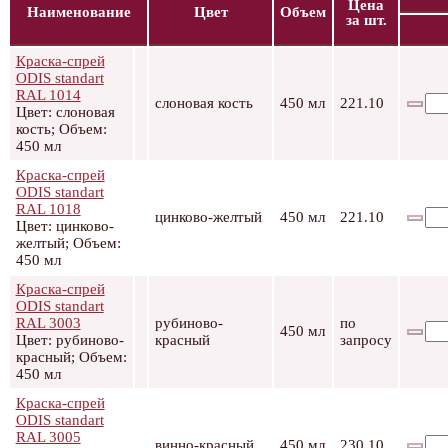
Цена
Наименование
Цвет
Объем
за шт.
Краска-спрей
ODIS standart
RAL 1014
слоновая кость
450 мл
221.10
Цвет: слоновая
кость; Объем:
450 мл
Краска-спрей
ODIS standart
RAL 1018
цинково-желтый
450 мл
221.10
Цвет: цинково-
желтый; Объем:
450 мл
Краска-спрей
ODIS standart
RAL 3003
рубиново-
по
450 мл
Цвет: рубиново-
красный
запросу
красный; Объем:
450 мл
Краска-спрей
ODIS standart
RAL 3005
винно-красный
450 мл
230.10