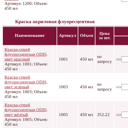
Артикул: 1200; Объем:
450 мл
Краска акриловая флуоресцентная
Цена
Наименование
Артикул
Объем
за шт.
Краска-спрей
флуоресцентная ODIS,
по
цвет красный
1001
450 мл
запросу
Артикул: 1001; Объем:
450 мл
Краска-спрей
флуоресцентная ODIS,
по
цвет зелёный
1003
450 мл
запросу
Артикул: 1003; Объем:
450 мл
Краска-спрей
флуоресцентная ODIS,
цвет жёлтый
1005
450 мл
352.22
Артикул: 1005; Объем:
450 мл