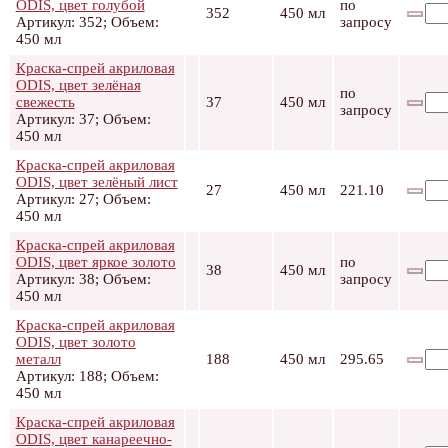
ODIS, цвет голубой
по
352
450 мл
Артикул: 352; Объем:
запросу
450 мл
Краска-спрей акриловая
ODIS, цвет зелёная
по
свежесть
37
450 мл
запросу
Артикул: 37; Объем:
450 мл
Краска-спрей акриловая
ODIS, цвет зелёный лист
27
450 мл
221.10
Артикул: 27; Объем:
450 мл
Краска-спрей акриловая
ODIS, цвет яркое золото
по
38
450 мл
Артикул: 38; Объем:
запросу
450 мл
Краска-спрей акриловая
ODIS, цвет золото
металл
188
450 мл
295.65
Артикул: 188; Объем:
450 мл
Краска-спрей акриловая
ODIS, цвет канареечно-