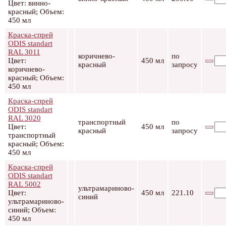
Цвет: винно-
красный; Объем:
450 мл
Краска-спрей
ODIS standart
RAL 3011
коричнево-
по
Цвет:
450 мл
красный
запросу
коричнево-
красный; Объем:
450 мл
Краска-спрей
ODIS standart
RAL 3020
транспортный
по
Цвет:
450 мл
красный
запросу
транспортный
красный; Объем:
450 мл
Краска-спрей
ODIS standart
RAL 5002
ультрамариново-
Цвет:
450 мл
221.10
синий
ультрамариново-
синий; Объем:
450 мл