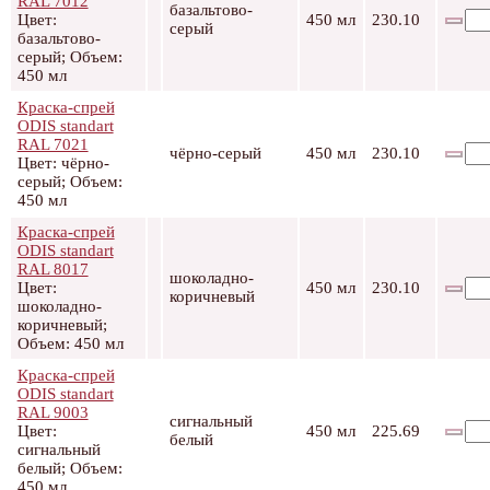
RAL 7012
базальтово-
Цвет:
450 мл
230.10
серый
базальтово-
серый; Объем:
450 мл
Краска-спрей
ODIS standart
RAL 7021
чёрно-серый
450 мл
230.10
Цвет: чёрно-
серый; Объем:
450 мл
Краска-спрей
ODIS standart
RAL 8017
шоколадно-
Цвет:
450 мл
230.10
коричневый
шоколадно-
коричневый;
Объем: 450 мл
Краска-спрей
ODIS standart
RAL 9003
сигнальный
Цвет:
450 мл
225.69
белый
сигнальный
белый; Объем:
450 мл