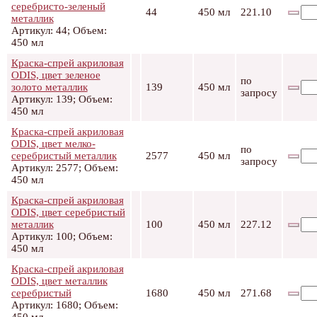
серебристо-зеленый
44
450 мл
221.10
металлик
Артикул: 44; Объем:
450 мл
Краска-спрей акриловая
ODIS, цвет зеленое
по
золото металлик
139
450 мл
запросу
Артикул: 139; Объем:
450 мл
Краска-спрей акриловая
ODIS, цвет мелко-
по
серебристый металлик
2577
450 мл
запросу
Артикул: 2577; Объем:
450 мл
Краска-спрей акриловая
ODIS, цвет серебристый
металлик
100
450 мл
227.12
Артикул: 100; Объем:
450 мл
Краска-спрей акриловая
ODIS, цвет металлик
серебристый
1680
450 мл
271.68
Артикул: 1680; Объем: