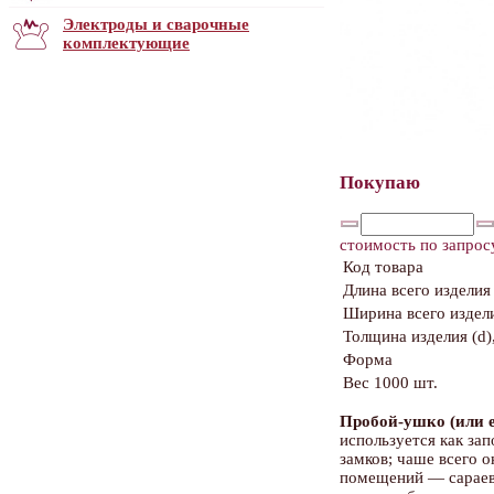
Электроды и сварочные
комплектующие
Покупаю
стоимость по запрос
Код товара
Длина всего изделия 
Ширина всего издели
Толщина изделия (d)
Форма
Вес 1000 шт.
Пробой-ушко (или 
используется как за
замков; чаше всего 
помещений — сараев,