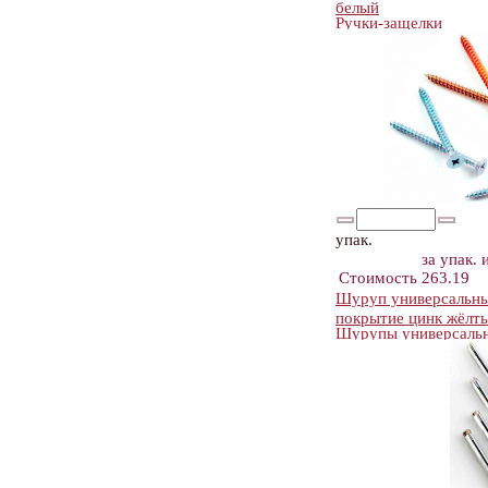
белый
Ручки-защелки
упак.
за упак.
Стоимость
263.19
Шуруп универсальный
покрытие цинк жёлт
Шурупы универсальн