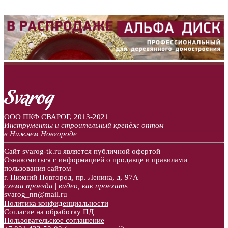
ООО ПКФ СВАРОГ
,
2013-2021
Инструменты и строительный крепёж оптом
в Нижнем Новгороде
Сайт svarog-tk.ru является публичной офертой
Ознакомиться
с информацией о продавце и правилами
пользования сайтом
г. Нижний Новгород, пр. Ленина, д. 97А
схема проезда
|
видео, как проехать
svarog_nn@mail.ru
Политика конфиденциальности
Согласие на обработку ПД
Пользовательское соглашение