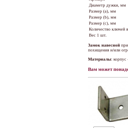
Диаметр дужки, мм
Размер (a), мм
Размер (b), мм
Размер (c), мм
Количество ключей в
Вес 1 шт.
Замок навесной
при
похищения и/или огр
Материалы
: корпус
Вам может понад