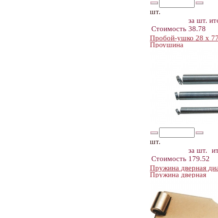
шт.
за шт.
ит
Стоимость
38.78
Пробой-ушко 28 х 77
Проушина
шт.
за шт.
и
Стоимость
179.52
Пружина дверная ди
Пружина дверная