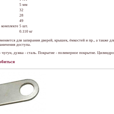
5 мм
32
28
49
 комплекте
5 шт.
0.110 кг
меняется для запирания дверей, крышек, ёмкостей и пр., а также 
аничения доступа.
 - чугун, дужка - сталь. Покрытие - полимерное покрытие. Цилиндр
обиться