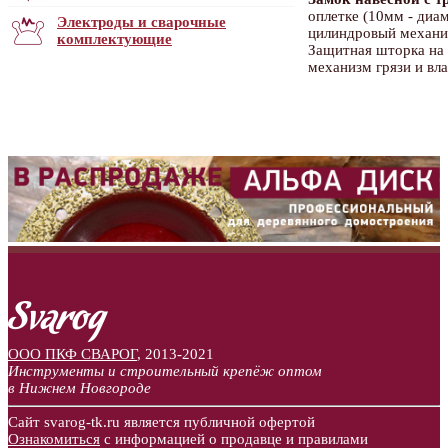
оплетке (10мм - диам
Электроды и сварочные
цилиндровый механиз
комплектующие
Защитная шторка на 
механизм грязи и вла
ООО ПКФ СВАРОГ
,
2013-2021
Инструменты и строительный крепёж оптом
в Нижнем Новгороде
Сайт svarog-tk.ru является публичной офертой
Ознакомиться
с информацией о продавце и правилами