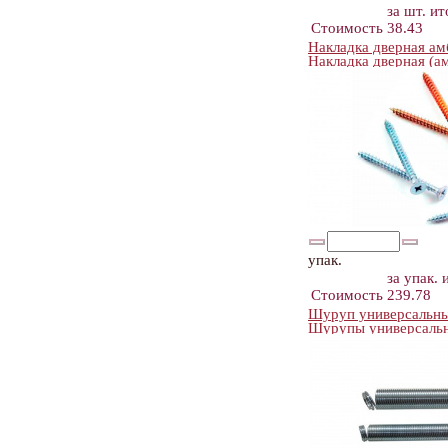
за шт.
ит
Стоимость
38.43
Накладка дверная ам
Накладка дверная (а
упак.
за упак.
Стоимость
239.78
Шуруп универсальный
Шурупы универсальн