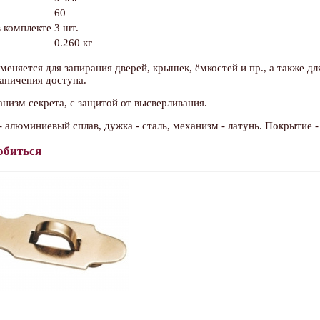
60
 комплекте
3 шт.
0.260 кг
меняется для запирания дверей, крышек, ёмкостей и пр., а также 
аничения доступа.
низм секрета, с защитой от высверливания.
 - алюминиевый сплав, дужка - сталь, механизм - латунь. Покрытие 
обиться