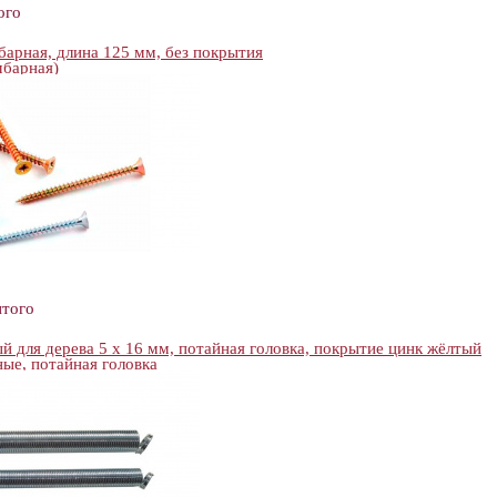
ого
барная, длина 125 мм, без покрытия
мбарная)
итого
 для дерева 5 х 16 мм, потайная головка, покрытие цинк жёлтый
ые, потайная головка