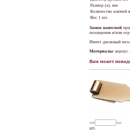
Размер (a), мм
Количество ключей в
Вес 1 шт.
Замок навесной
при
похищения и/или огр
Имеет дисковый меха
Материалы
: корпус
Вам может понад
шт.