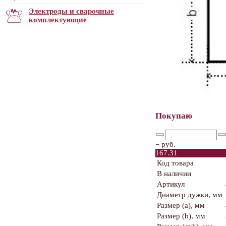
Электроды и сварочные
комплектующие
Покупаю
=
руб.
167.31
Код товара
В наличии
Артикул
Диаметр дужки, мм
Размер (a), мм
Размер (b), мм