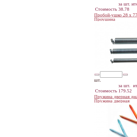
за шт.
ит
Стоимость
38.78
Пробой-ушко 28 х 77
Проушина
шт.
за шт.
и
Стоимость
179.52
Пружина дверная ди
Пружина дверная