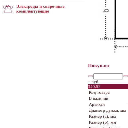
Электроды и сварочные
комплектующие
Покупаю
=
руб.
340.52
Код товара
В наличии
Артикул
Диаметр дужки, мм
Размер (a), мм
Размер (b), мм