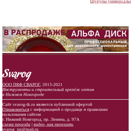
Шурупы универсальн
ООО ПКФ СВАРОГ
,
2013-2021
Инструменты и строительный крепёж оптом
в Нижнем Новгороде
Сайт svarog-tk.ru является публичной офертой
Ознакомиться
с информацией о продавце и правилами
пользования сайтом
г. Нижний Новгород, пр. Ленина, д. 97А
схема проезда
|
видео, как проехать
svarog_nn@mail.ru