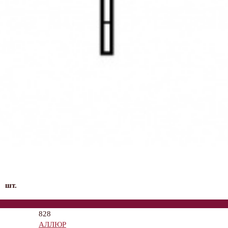
шт.
828
АЛЛЮР