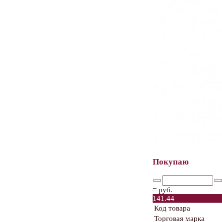
Покупаю
=
руб.
141.44
Код товара
Торговая марка