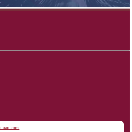
соглашения
.