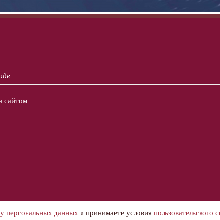
оде
я сайтом
ку персональных данных
и принимаете условия
пользовательского 