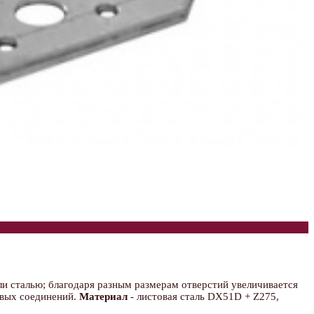
ли сталью; благодаря разным размерам отверстий увеличивается
овых соединений.
Материал
- листовая сталь DX51D + Z275,