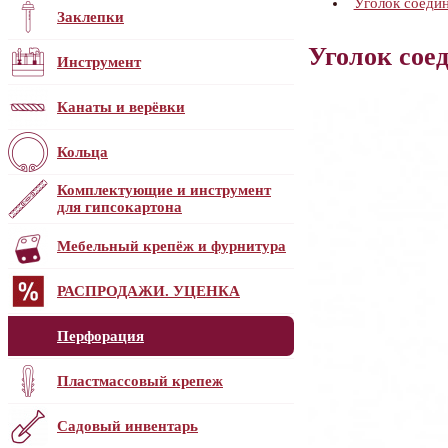
Уголок соеди
Заклепки
Уголок соед
Инструмент
Канаты и верёвки
Кольца
Комплектующие и инструмент
для гипсокартона
Мебельный крепёж и фурнитура
РАСПРОДАЖИ. УЦЕНКА
Перфорация
Пластмассовый крепеж
Садовый инвентарь