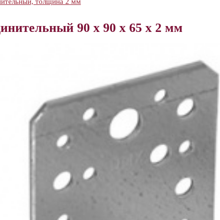
нительный, толщина 2 мм
инительный 90 х 90 х 65 х 2 мм