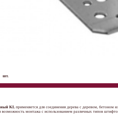
шт.
льный KL
применяется для соединения дерева с деревом, бетоном и
 и возможность монтажа с использованием различных типов штифт