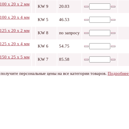
100 x 20 x 2 мм
KW 9
20.03
100 x 20 x 4 мм
KW 5
46.53
125 x 20 x 2 мм
KW 8
по запросу
125 x 20 x 4 мм
KW 6
54.75
150 х 25 х 5 мм
KW 7
85.58
 получите персональные цены на все категории товаров.
Подробнее.