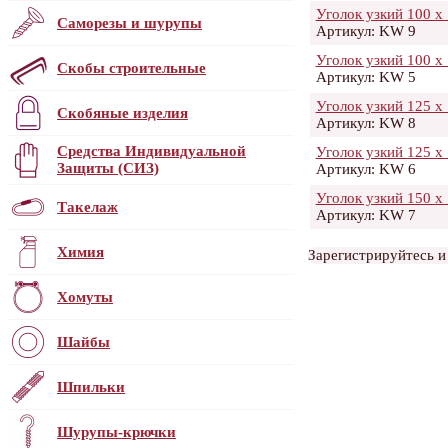
Уголок узкий 100 x 
Саморезы и шурупы
Артикул: KW 9
Уголок узкий 100 x 
Скобы строительные
Артикул: KW 5
Уголок узкий 125 x 
Скобяные изделия
Артикул: KW 8
Средства Индивидуальной
Уголок узкий 125 x 
Защиты (СИЗ)
Артикул: KW 6
Уголок узкий 150 х 
Такелаж
Артикул: KW 7
Химия
Зарегистрируйтесь и
Хомуты
Шайбы
Шпильки
Шурупы-крючки