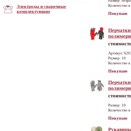
Размер: безр
Количество в 
Электроды и сварочные
комплектующие
Покупаю
Перчатки
полимерн
стоимость
Артикул: 620
Размер: 10
Количество в 
Покупаю
Перчатки
полимерн
стоимость
Размер: 10
Количество в 
Покупаю
Рукавицы