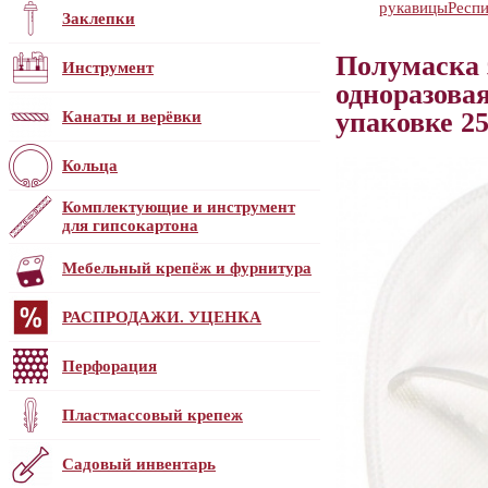
рукавицы
Респ
Заклепки
Полумаска 
Инструмент
одноразовая
упаковке 25
Канаты и верёвки
Кольца
Комплектующие и инструмент
для гипсокартона
Мебельный крепёж и фурнитура
РАСПРОДАЖИ. УЦЕНКА
Перфорация
Пластмассовый крепеж
Садовый инвентарь