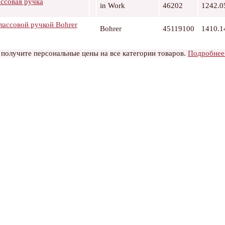
ассовая ручка
in Work
46202
1242.0
глассовой ручкой Bohrer
Bohrer
45119100
1410.1
 получите персональные цены на все категории товаров.
Подробнее.