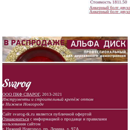
Стоимость
1811.50
Анкерный болт двухр
Анкерный болт дву
ООО ПКФ СВАРОГ
,
2013-2021
Инструменты и строительный крепёж оптом
в Нижнем Новгороде
Сайт svarog-tk.ru является публичной офертой
Ознакомиться
с информацией о продавце и правилами
пользования сайтом
г. Нижний Новгород, пр. Ленина, д. 97А