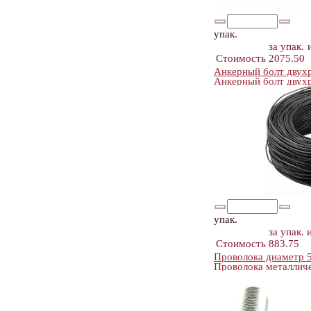
упак.
за упак.
Стоимость
2075.50
Анкерный болт двухр
Анкерный болт дву
упак.
за упак.
Стоимость
883.75
Проволока диаметр 
Проволока металличе