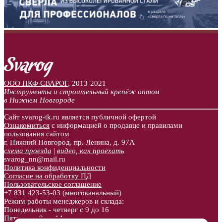
ООО ПКФ СВАРОГ
,
2013-2021
Инструменты и строительный крепёж оптом
в Нижнем Новгороде
Сайт svarog-tk.ru является публичной офертой
Ознакомиться
с информацией о продавце и правилами
пользования сайтом
г. Нижний Новгород, пр. Ленина, д. 97А
схема проезда
|
видео, как проехать
svarog_nn@mail.ru
Политика конфиденциальности
Согласие на обработку ПД
Пользовательское соглашение
+7 831
423-53-03
(многоканальный)
Режим работы менеджеров и склада:
Понедельник - четверг с 9 до 16
Пятница с 9 до 14