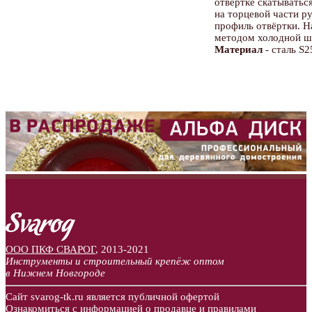
отвёртке скатыватьс
на торцевой части р
профиль отвёртки. Н
методом холодной ш
Материал
- сталь 
ООО ПКФ СВАРОГ
,
2013-2021
Инструменты и строительный крепёж оптом
в Нижнем Новгороде
Сайт svarog-tk.ru является публичной офертой
Ознакомиться
с информацией о продавце и правилами