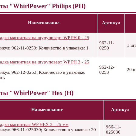
ты "WhirlPower" Philips (PH)
Наименование
Артикул
адка магнитная на шуруповерт WP PH 0 - 25
962-11-
1 шт
икул: 962-11-0250; Количество в упаковке: 1
0250
адка магнитная на шуруповерт WP PH 3 - 25
962-12-
20 ш
икул: 962-12-0253; Количество в упаковке:
0253
шт.
ты "WhirlPower" Hex (H)
Наименование
Артикул
адка магнитная WP HEX 3 - 25 мм
966-11-
икул: 966-11-025030; Количество в упаковке: 20
025030