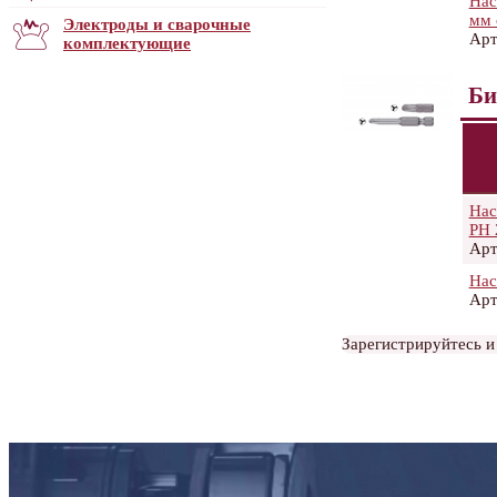
Нас
мм 
Электроды и сварочные
Арт
комплектующие
Би
Нас
РН 
Арт
Нас
Арт
Зарегистрируйтесь и