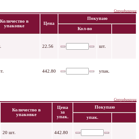
Спецификации
Покупаю
Количество в
Цена
упаковке
Кол-во
.
22.56
шт.
т.
442.80
упак.
Спецификации
Покупаю
Цена
Количество в
за
упаковке
упак.
упак.
20 шт.
442.80