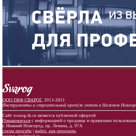
ООО ПКФ СВАРОГ
,
2013-2021
Инструменты и строительный крепёж оптом в Нижнем Новгор
Сайт svarog-tk.ru является публичной офертой
Ознакомиться
с информацией о продавце и правилами пользовани
г. Нижний Новгород, пр. Ленина, д. 97А
схема проезда
|
видео, как проехать