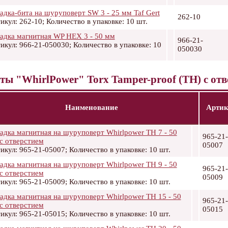
адка-бита на шуруповерт SW 3 - 25 мм Taf Gert
262-10
икул: 262-10; Количество в упаковке: 10 шт.
адка магнитная WP HEX 3 - 50 мм
966-21-
икул: 966-21-050030; Количество в упаковке: 10
050030
ты "WhirlPower" Torx Tamper-proof (TH) с от
Наименование
Артик
адка магнитная на шуруповерт Whirlpower TH 7 - 50
965-21-
с отверстием
05007
икул: 965-21-05007; Количество в упаковке: 10 шт.
адка магнитная на шуруповерт Whirlpower TH 9 - 50
965-21-
с отверстием
05009
икул: 965-21-05009; Количество в упаковке: 10 шт.
адка магнитная на шуруповерт Whirlpower TH 15 - 50
965-21-
с отверстием
05015
икул: 965-21-05015; Количество в упаковке: 10 шт.