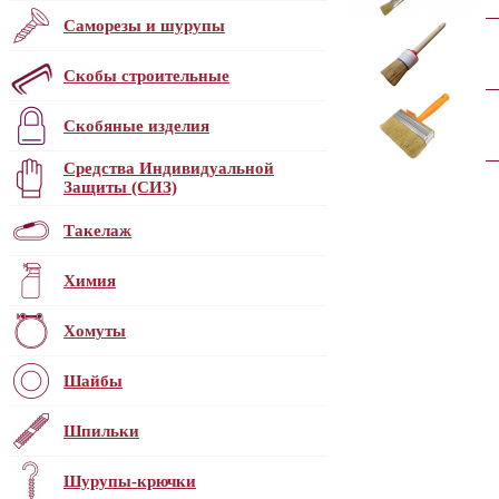
Саморезы и шурупы
Скобы строительные
Скобяные изделия
Средства Индивидуальной
Защиты (СИЗ)
Такелаж
Химия
Хомуты
Шайбы
Шпильки
Шурупы-крючки