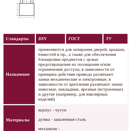
Стандарты
DIN
ГОСТ
ТУ
применяются для запирания дверей, крышек,
ёмкостей и пр., а также для обеспечения
блокировки предметов с целью
предотвращения их похищения и/или
ограничения доступа; в зависимости от
Назначение
принципа действия привода различают
замки механические и электронные; в
зависимости от крепления различают замки
навесные, накладные, врезные (встроенные)
и другие (например, для ювелирных
изделий)
корпус - чугун
дужка - закаленная сталь
Материалы
механизм -