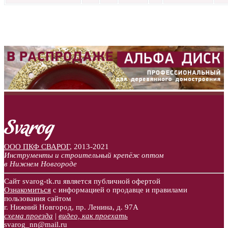
ООО ПКФ СВАРОГ
,
2013-2021
Инструменты и строительный крепёж оптом
в Нижнем Новгороде
Сайт svarog-tk.ru является публичной офертой
Ознакомиться
с информацией о продавце и правилами
пользования сайтом
г. Нижний Новгород, пр. Ленина, д. 97А
схема проезда
|
видео, как проехать
svarog_nn@mail.ru