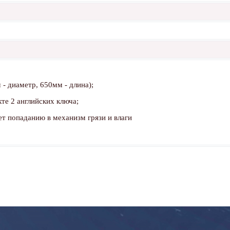
 - диаметр, 650мм - длина);
те 2 английских ключа;
т попаданию в механизм грязи и влаги