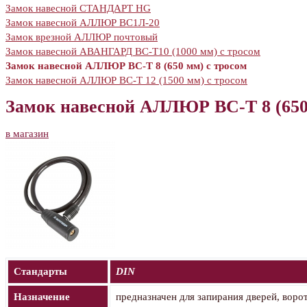
Замок навесной СТАНДАРТ HG
Замок навесной АЛЛЮР ВС1Л-20
Замок врезной АЛЛЮР почтовый
Замок навесной АВАНГАРД ВС-Т10 (1000 мм) с тросом
Замок навесной АЛЛЮР ВС-Т 8 (650 мм) с тросом
Замок навесной АЛЛЮР ВС-Т 12 (1500 мм) с тросом
Замок навесной АЛЛЮР ВС-Т 8 (650
в магазин
Стандарты
DIN
Назначение
предназначен для запирания дверей, воро