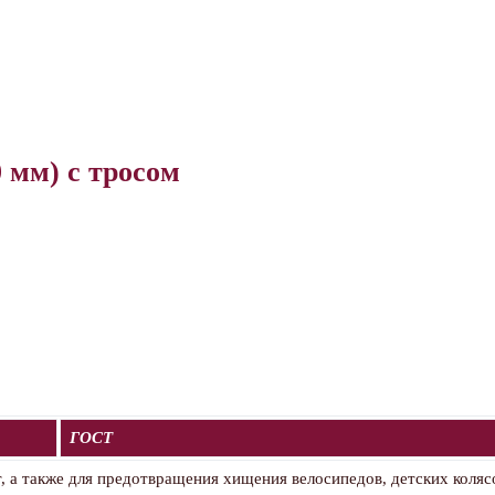
 мм) с тросом
ГОСТ
т, а также для предотвращения хищения велосипедов, детских коляс