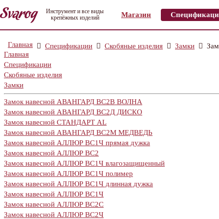
Инструмент и все виды
Магазин
Спецификаци
крепёжных изделий
Главная
Спецификации
Скобяные изделия
Замки
Зам
Главная
Спецификации
Скобяные изделия
Замки
Замок навесной АВАНГАРД ВС2В ВОЛНА
Замок навесной АВАНГАРД ВС2Д ДИСКО
Замок навесной СТАНДАРТ AL
Замок навесной АВАНГАРД ВС2М МЕДВЕДЬ
Замок навесной АЛЛЮР ВС1Ч прямая дужка
Замок навесной АЛЛЮР ВС2
Замок навесной АЛЛЮР ВС1Ч влагозащищенный
Замок навесной АЛЛЮР ВС1Ч полимер
Замок навесной АЛЛЮР ВС1Ч длинная дужка
Замок навесной АЛЛЮР ВС1Ч
Замок навесной АЛЛЮР ВС2С
Замок навесной АЛЛЮР ВС2Ч