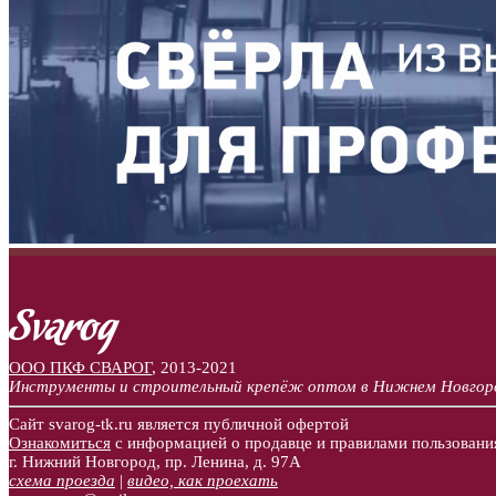
ООО ПКФ СВАРОГ
,
2013-2021
Инструменты и строительный крепёж оптом в Нижнем Новгор
Сайт svarog-tk.ru является публичной офертой
Ознакомиться
с информацией о продавце и правилами пользовани
г. Нижний Новгород, пр. Ленина, д. 97А
схема проезда
|
видео, как проехать