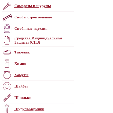
Саморезы и шурупы
Скобы строительные
Скобяные изделия
Средства Индивидуальной
Защиты (СИЗ)
Такелаж
Химия
Хомуты
Шайбы
Шпильки
Шурупы-крючки