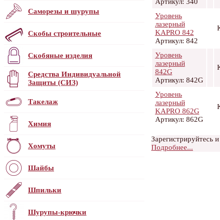
Артикул: 340
Саморезы и шурупы
Уровень
лазерный
KAPRO 842
Скобы строительные
Артикул: 842
Уровень
Скобяные изделия
лазерный
842G
Средства Индивидуальной
Артикул: 842G
Защиты (СИЗ)
Уровень
Такелаж
лазерный
KAPRO 862G
Артикул: 862G
Химия
Зарегистрируйтесь и
Хомуты
Подробнее...
Шайбы
Шпильки
Шурупы-крючки