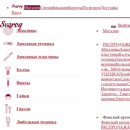
Магазин
Спецификации
Бренды
Полезное
Доставка
Вход
Войти
Абразивы
Магазин
Анкерная техника
РАСПРОДАЖ
Абразивы
Анке
пластины
Болт
Анкерные пластины
техника
Заклеп
верёвки
Кольца
для...
Мебельны
Болты
УЦЕНКА
Перф
инвентарь
Само
Винты
строительные
С
Индивидуальн
Защиты...
Таке
Гайки
крючки
Электр
Гвозди
Финский кре
Дюбельная техника
Финский кре
РАСПРОДАЖА