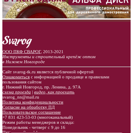
ООО ПКФ СВАРОГ
,
2013-2021
Инструменты и строительный крепёж оптом
в Нижнем Новгороде
Сайт svarog-tk.ru является публичной офертой
Ознакомиться
с информацией о продавце и правилами
пользования сайтом
г. Нижний Новгород, пр. Ленина, д. 97А
схема проезда
|
видео, как проехать
svarog_nn@mail.ru
Политика конфиденциальности
Согласие на обработку ПД
Пользовательское соглашение
+7 831
423-53-03
(многоканальный)
Режим работы менеджеров и склада:
Понедельник - четверг с 9 до 16
Пятница с 9 до 14