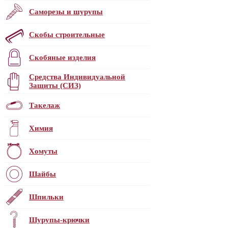
Саморезы и шурупы
Скобы строительные
Скобяные изделия
Средства Индивидуальной
Защиты (СИЗ)
Такелаж
Химия
Хомуты
Шайбы
Шпильки
Шурупы-крючки