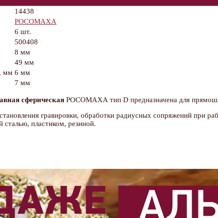
14438
РОСОМАХА
6 шт.
500408
8 мм
49 мм
, мм
6 мм
7 мм
авная сферическая
РОСОМАХА тип D предназначена для прямошл
становления гравировки, обработки радиусных сопряжений при раб
 сталью, пластиком, резиной.