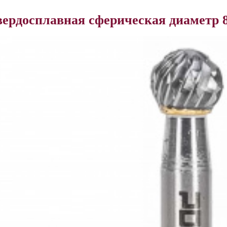
вердосплавная сферическая диамет