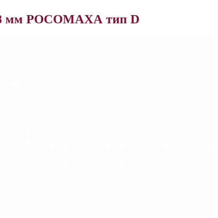
р 8 мм РОСОМАХА тип D