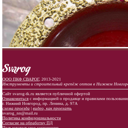
ООО ПКФ СВАРОГ
,
2013-2021
Инструменты и строительный крепёж оптом в Нижнем Новгор
Сайт svarog-tk.ru является публичной офертой
Ознакомиться
с информацией о продавце и правилами пользовани
г. Нижний Новгород, пр. Ленина, д. 97А
схема проезда
|
видео, как проехать
svarog_nn@mail.ru
Политика конфиденциальности
Согласие на обработку ПД
Пользовательское соглашение