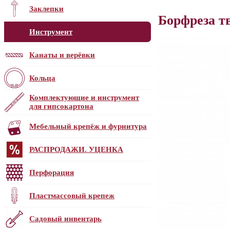
Заклепки
Борфреза т
Инструмент
Канаты и верёвки
Кольца
Комплектующие и инструмент
для гипсокартона
Мебельный крепёж и фурнитура
РАСПРОДАЖИ. УЦЕНКА
Перфорация
Пластмассовый крепеж
Садовый инвентарь