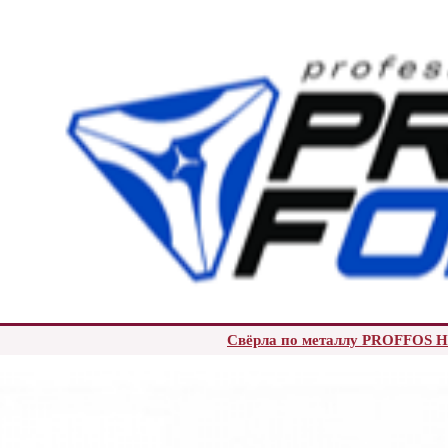
Свёрла по металлу PROFFOS