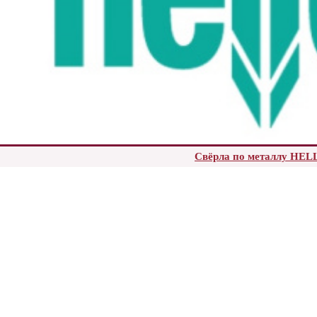
Свёрла по металлу HE