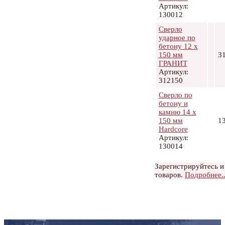
Артикул:
130012
Сверло
ударное по
бетону 12 х
150 мм
3
ГРАНИТ
Артикул:
312150
Сверло по
бетону и
камню 14 х
150 мм
1
Hardcore
Артикул:
130014
Зарегистрируйтесь и
товаров.
Подробнее..