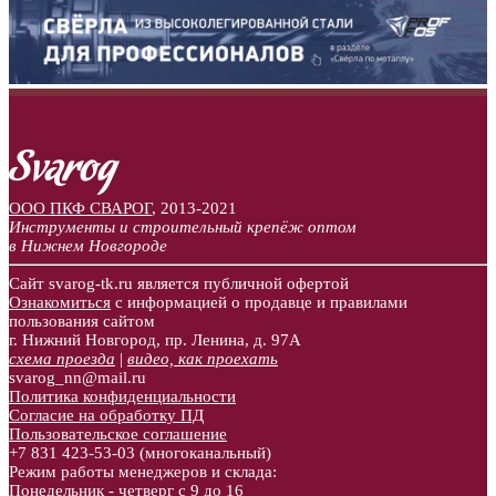
ООО ПКФ СВАРОГ
,
2013-2021
Инструменты и строительный крепёж оптом
в Нижнем Новгороде
Сайт svarog-tk.ru является публичной офертой
Ознакомиться
с информацией о продавце и правилами
пользования сайтом
г. Нижний Новгород, пр. Ленина, д. 97А
схема проезда
|
видео, как проехать
svarog_nn@mail.ru
Политика конфиденциальности
Согласие на обработку ПД
Пользовательское соглашение
+7 831
423-53-03
(многоканальный)
Режим работы менеджеров и склада:
Понедельник - четверг с 9 до 16