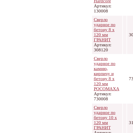
Hardcore
Артикул:
130008
Сверло
ударное по
бетону 8 х
120 мм
3
ГРАНИТ
Артикул:
308120
Сверло
ударное по
камню,
кирпичу и
бетону 8 х
7
120 мм
РОСОМАХА
Артикул:
730008
Сверло
ударное по
бетону 10 х
120 мм
3
ГРАНИТ
Артикул: