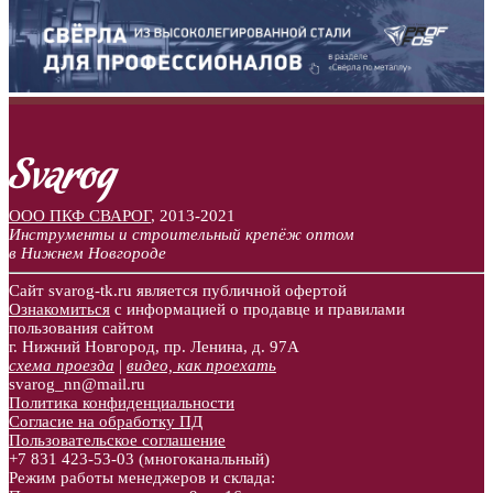
ООО ПКФ СВАРОГ
,
2013-2021
Инструменты и строительный крепёж оптом
в Нижнем Новгороде
Сайт svarog-tk.ru является публичной офертой
Ознакомиться
с информацией о продавце и правилами
пользования сайтом
г. Нижний Новгород, пр. Ленина, д. 97А
схема проезда
|
видео, как проехать
svarog_nn@mail.ru
Политика конфиденциальности
Согласие на обработку ПД
Пользовательское соглашение
+7 831
423-53-03
(многоканальный)
Режим работы менеджеров и склада: