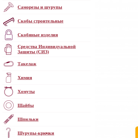
Саморезы и шурупы
Скобы строительные
Скобяные изделия
Средства Индивидуальной
Защиты (СИЗ)
Такелаж
Химия
Хомуты
Шайбы
Шпильки
Шурупы-крючки