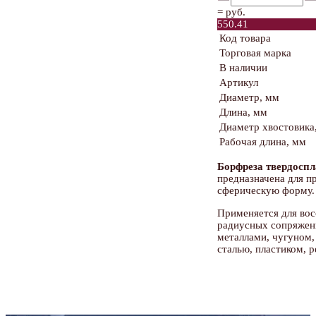
=
руб.
550.41
Код товара
Торговая марка
В наличии
Артикул
Диаметр, мм
Длина, мм
Диаметр хвостовика
Рабочая длина, мм
Борфреза твердоспл
предназначена для 
сферическую форму.
Применяется для вос
радиусных сопряжени
металлами, чугуном
сталью, пластиком, р