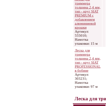
триммера
толщина 2,4 мм,
тип - круг SIAT
PREMIUM с
добавлением
алюминиевой
крошки
Артикул:
555010;
Намотка
упаковки: 15 м
Леска для
триммера
толщина 2,4 мм,
тип - круг SIAT
PROFESSIONAL
в бобине
Артикул:
303231;
Намотка
упаковки: 97 м
Леска для тр