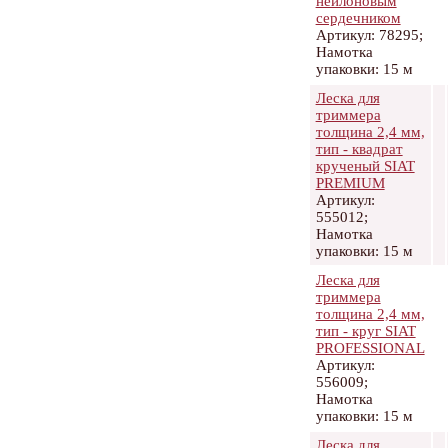
нейлоновым
сердечником
Артикул: 78295;
Намотка
упаковки: 15 м
Леска для
триммера
толщина 2,4 мм,
тип - квадрат
крученый SIAT
PREMIUM
Артикул:
555012;
Намотка
упаковки: 15 м
Леска для
триммера
толщина 2,4 мм,
тип - круг SIAT
PROFESSIONAL
Артикул:
556009;
Намотка
упаковки: 15 м
Леска для