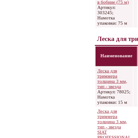
в бобине (75 м)
Артикул:
303245;
Намотка
упаковки: 75 м
Леска для тр
Наименование
Леска для
триммера
толщина 3 мм,
тип - звезда
Артикул: 78025;
Намотка
упаковки: 15 м
Леска для
триммера
толщина 3 мм,
тип - звезда
SIAT
PROFESSIONAL