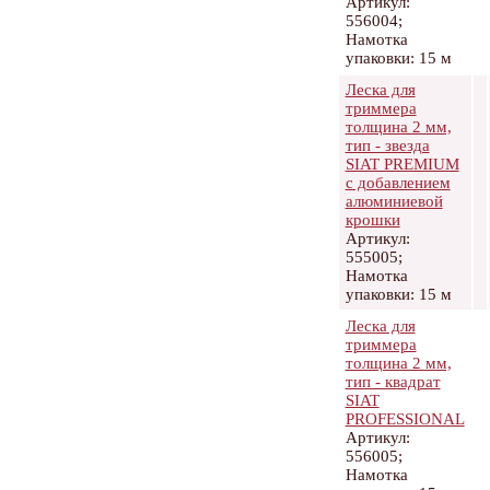
Артикул:
556004;
Намотка
упаковки: 15 м
Леска для
триммера
толщина 2 мм,
тип - звезда
SIAT PREMIUM
с добавлением
алюминиевой
крошки
Артикул:
555005;
Намотка
упаковки: 15 м
Леска для
триммера
толщина 2 мм,
тип - квадрат
SIAT
PROFESSIONAL
Артикул:
556005;
Намотка