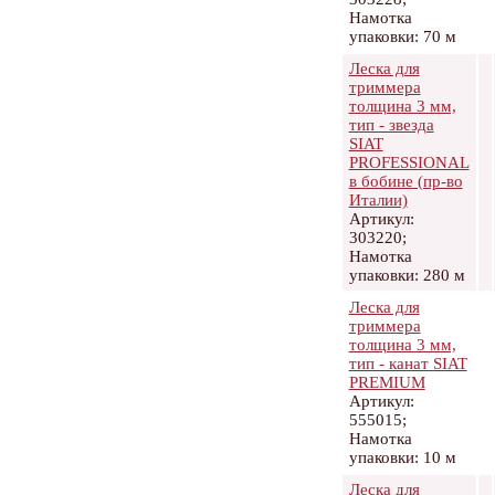
Намотка
упаковки: 70 м
Леска для
триммера
толщина 3 мм,
тип - звезда
SIAT
PROFESSIONAL
в бобине (пр-во
Италии)
Артикул:
303220;
Намотка
упаковки: 280 м
Леска для
триммера
толщина 3 мм,
тип - канат SIAT
PREMIUM
Артикул:
555015;
Намотка
упаковки: 10 м
Леска для