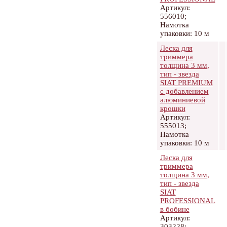
Артикул:
556010;
Намотка
упаковки: 10 м
Леска для
триммера
толщина 3 мм,
тип - звезда
SIAT PREMIUM
с добавлением
алюминиевой
крошки
Артикул:
555013;
Намотка
упаковки: 10 м
Леска для
триммера
толщина 3 мм,
тип - звезда
SIAT
PROFESSIONAL
в бобине
Артикул:
303228;