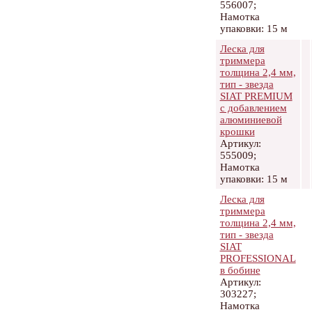
556007;
Намотка
упаковки: 15 м
Леска для
триммера
толщина 2,4 мм,
тип - звезда
SIAT PREMIUM
с добавлением
алюминиевой
крошки
Артикул:
555009;
Намотка
упаковки: 15 м
Леска для
триммера
толщина 2,4 мм,
тип - звезда
SIAT
PROFESSIONAL
в бобине
Артикул:
303227;
Намотка