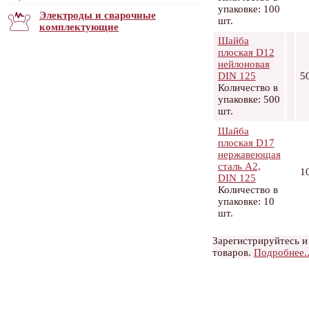
упаковке: 100
Электроды и сварочные
шт.
комплектующие
Шайба
плоская D12
нейлоновая
DIN 125
5
Количество в
упаковке: 500
шт.
Шайба
плоская D17
нержавеющая
сталь А2,
1
DIN 125
Количество в
упаковке: 10
шт.
Зарегистрируйтесь и
товаров.
Подробнее..