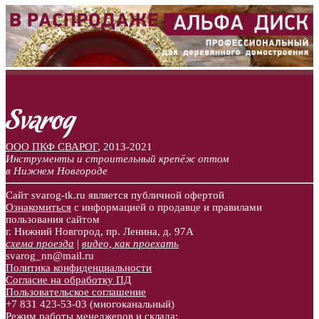
ООО ПКФ СВАРОГ
,
2013-2021
Инструменты и строительный крепёж оптом
в Нижнем Новгороде
Сайт svarog-tk.ru является публичной офертой
Ознакомиться
с информацией о продавце и правилами
пользования сайтом
г. Нижний Новгород, пр. Ленина, д. 97А
схема проезда
|
видео, как проехать
svarog_nn@mail.ru
Политика конфиденциальности
Согласие на обработку ПД
Пользовательское соглашение
+7 831
423-53-03
(многоканальный)
Режим работы менеджеров и склада: