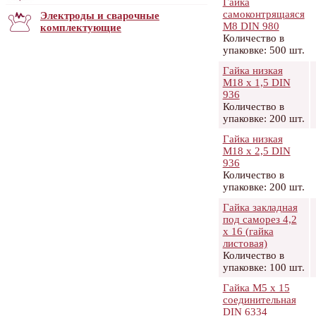
Гайка
самоконтрящаяся
Электроды и сварочные
М8 DIN 980
комплектующие
Количество в
упаковке: 500 шт.
Гайка низкая
М18 х 1,5 DIN
936
Количество в
упаковке: 200 шт.
Гайка низкая
М18 х 2,5 DIN
936
Количество в
упаковке: 200 шт.
Гайка закладная
под саморез 4,2
х 16 (гайка
листовая)
Количество в
упаковке: 100 шт.
Гайка М5 х 15
соединительная
DIN 6334