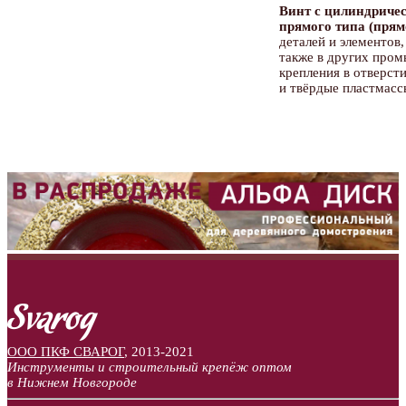
Винт с цилиндриче
прямого типа (пря
деталей и элементов
также в других пром
крепления в отверст
и твёрдые пластмасс
ООО ПКФ СВАРОГ
,
2013-2021
Инструменты и строительный крепёж оптом
в Нижнем Новгороде